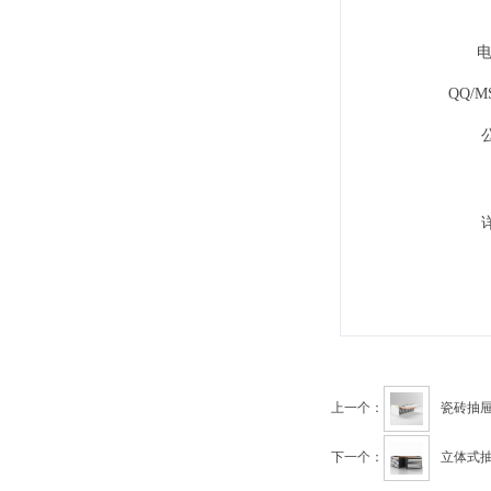
电
QQ/M
上一个：
瓷砖抽屉
下一个：
立体式抽