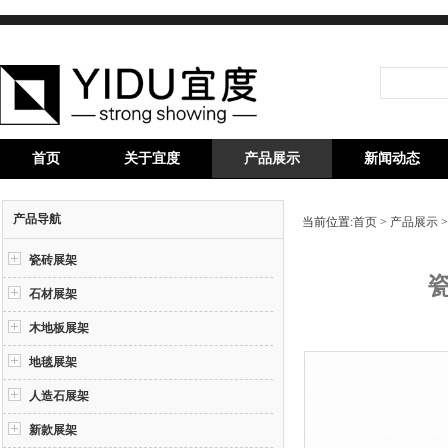
首页
关于宜度
产品展示
新闻动态
产品导航
当前位置:
首页
>
产品展示
瓷砖展架
瓷
石材展架
木地板展架
地毯展架
人造石展架
新款展架