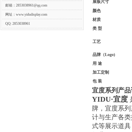
展板尺寸
邮箱：
2853038961@qq.com
颜色
网址：www.yidudisplay.com
材质
QQ: 2853038961
类 型
工艺
品牌（Logo)
用 途
加工定制
包 装
宜度系列产品
YIDU·宜度
牌，宜度系列
计与生产各类
式等展示道具