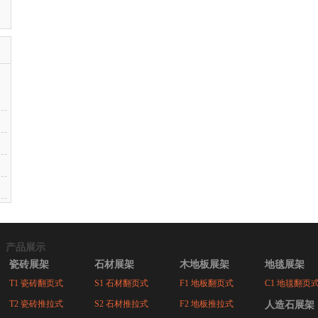
产品展示
瓷砖展架
石材展架
木地板展架
地毯展架
T1 瓷砖翻页式
S1 石材翻页式
F1 地板翻页式
C1 地毯翻页
T2 瓷砖推拉式
S2 石材推拉式
F2 地板推拉式
人造石展架