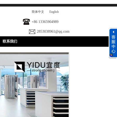
简体中文
English
+86 13365904989
2853038961@qq.com
联系我们