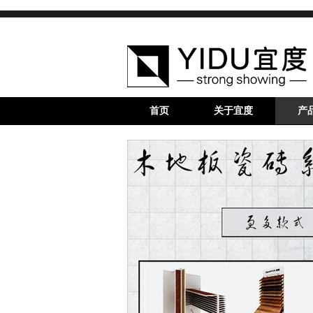
首页
关于宜度
产