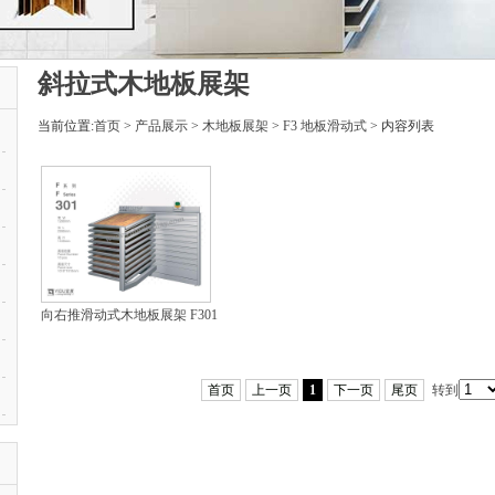
斜拉式木地板展架
当前位置:
首页
>
产品展示
>
木地板展架
>
F3 地板滑动式
> 内容列表
向右推滑动式木地板展架 F301
首页
上一页
1
下一页
尾页
转到