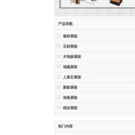
产品导航
瓷砖展架
石材展架
木地板展架
地毯展架
人造石展架
新款展架
岩板展架
综合展架
热门内容