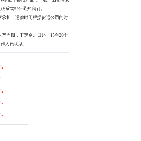
员联系或邮件通知我们。
家承担，运输时间根据货运公司的时
产周期，下定金之日起，15至20个
工作人员联系。
*
*
*
*