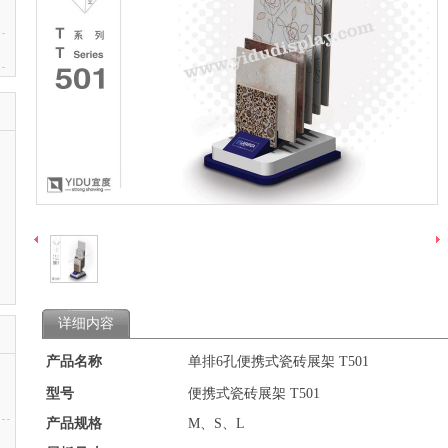
详细内容
产品名称
单排6孔便携式瓷砖展架 T501
型号
便携式瓷砖展架 T501
产品规格
M、S、L