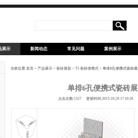
品展示
新闻动态
常见问题
案例展示
当前位置:
首页
>
产品展示
>
瓷砖展架
>
T5 瓷砖便携式
> 单排6孔便携式瓷砖展架
单排6孔便携式瓷砖展架
点击次数:
1527
更新时间:2015-10-29 17:10:20