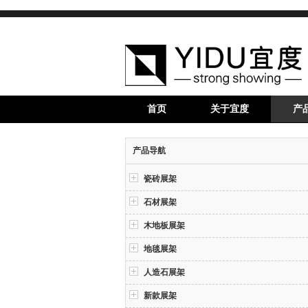
首页
关于宜度
产
产品导航
瓷砖展架
石材展架
木地板展架
地毯展架
人造石展架
新款展架