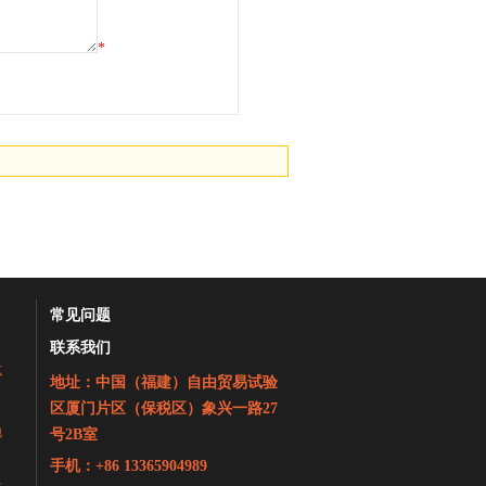
*
常见问题
联系我们
式
地址：中国（福建）自由贸易试验
区厦门片区（保税区）象兴一路27
地
号2B室
手机：+86 13365904989