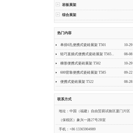
岩板展架
综合展架
热门内容
单排6孔便携式瓷砖展架 T501
10-29
轻巧直插式便携式瓷砖展架 T565...
08-08
梯形便携式瓷砖展架 T502
10-29
600背靠便携式瓷砖展架 T585
09-22
便携式瓷砖展架 T522
08-28
联系方式
地址：中国（福建）自由贸易试验区厦门片区
（保税区）象兴一路27号2B室
手机：+86 13365904989