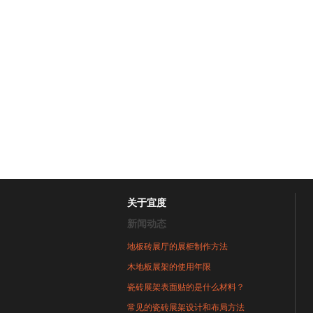
关于宜度
新闻动态
地板砖展厅的展柜制作方法
木地板展架的使用年限
瓷砖展架表面贴的是什么材料？
常见的瓷砖展架设计和布局方法