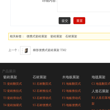
详细内容:
相关标签：
便携式瓷砖展架
瓷砖展架
石材展架
上一个：
梯形便携式瓷砖展架 T502
产品展示
瓷砖展架
石材展架
木地板展架
地毯展架
T1 瓷砖翻页式
S1 石材翻页式
F1 地板翻页式
C1 地毯翻页
T2 瓷砖推拉式
S2 石材推拉式
F2 地板推拉式
人造石展架
R1 人造石落
T3 瓷砖滑动式
S3 石材滑动式
F3 地板滑动式
架
T4 瓷砖抽屉式
S5 石材便携式
F5 地板便携式