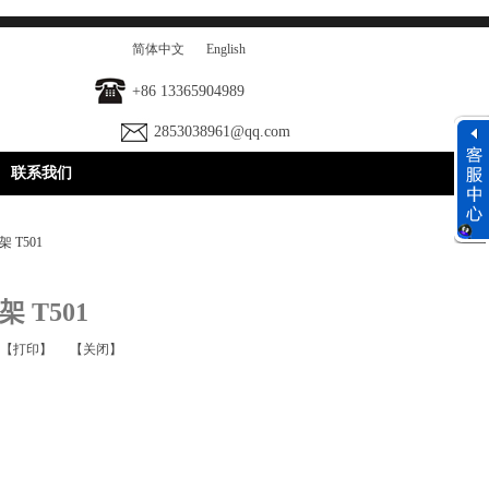
简体中文
English
+86 13365904989
2853038961@qq.com
联系我们
 T501
 T501
【打印】
【关闭】