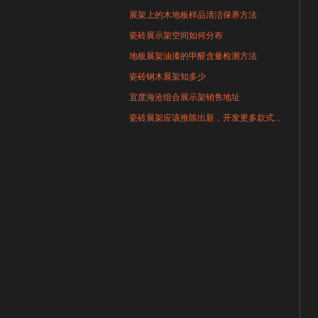
展架上的木地板样品清洁保养方法
瓷砖展示架空间如何分布
地板展架油漆的甲醛含量检测方法
瓷砖钢木展架知多少
宜度海沧组合展示架销售地址
瓷砖展架应该推陈出新，开发更多款式...