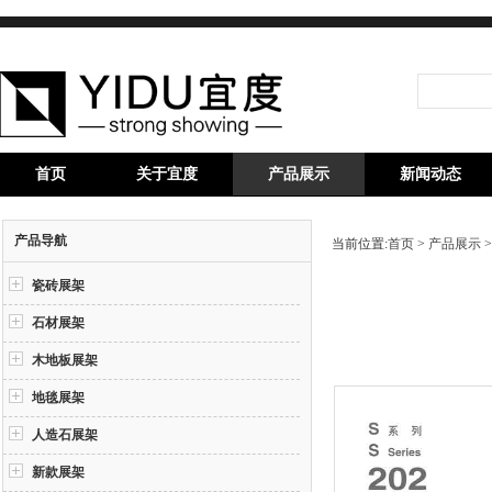
首页
关于宜度
产品展示
新闻动态
产品导航
当前位置:
首页
>
产品展示
瓷砖展架
石材展架
木地板展架
地毯展架
人造石展架
新款展架