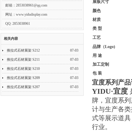
展板尺寸
邮箱：
2853038961@qq.com
颜色
网址：www.yidudisplay.com
材质
QQ: 2853038961
类 型
工艺
相关内容
品牌（Logo)
推拉式石材展架 S212
07-03
用 途
推拉式石材展架 S211
07-03
加工定制
推拉式石材展架 S210
07-03
包 装
推拉式石材展架 S209
07-03
宜度系列产品
推拉式石材展架 S207
07-03
YIDU·宜度
牌，宜度系列
计与生产各类
式等展示道具
行业。