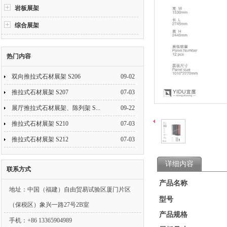
岩板展架
综合展架
热门内容
双向推拉式石材展架 S206
09-02
推拉式石材展架 S207
07-03
展厅推拉式石材展架、陈列架 S...
09-22
推拉式石材展架 S210
07-03
推拉式石材展架 S212
07-03
详细内容
联系方式
产品名称
地址：中国（福建）自由贸易试验区厦门片区
型号
（保税区）象兴一路27号2B室
产品规格
手机：+86 13365904989