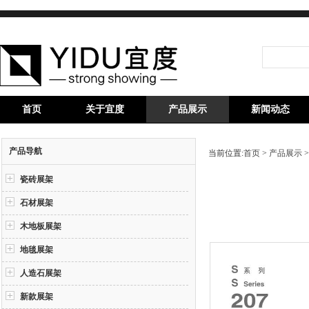
首页
关于宜度
产品展示
新闻动态
产品导航
当前位置:
首页
>
产品展示
瓷砖展架
石材展架
木地板展架
地毯展架
人造石展架
新款展架