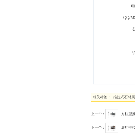
电
QQ/M
相关标签：
推拉式石材展
上一个：
方柱型推
下一个：
展厅推拉