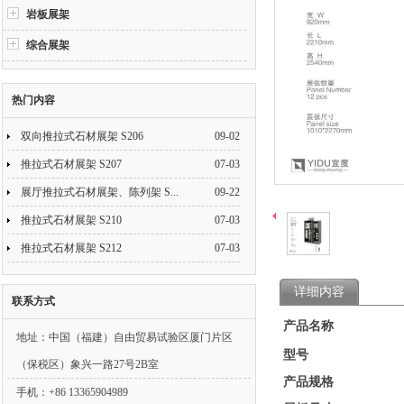
岩板展架
综合展架
热门内容
双向推拉式石材展架 S206
09-02
推拉式石材展架 S207
07-03
展厅推拉式石材展架、陈列架 S...
09-22
推拉式石材展架 S210
07-03
推拉式石材展架 S212
07-03
详细内容
联系方式
产品名称
地址：中国（福建）自由贸易试验区厦门片区
型号
（保税区）象兴一路27号2B室
产品规格
手机：+86 13365904989