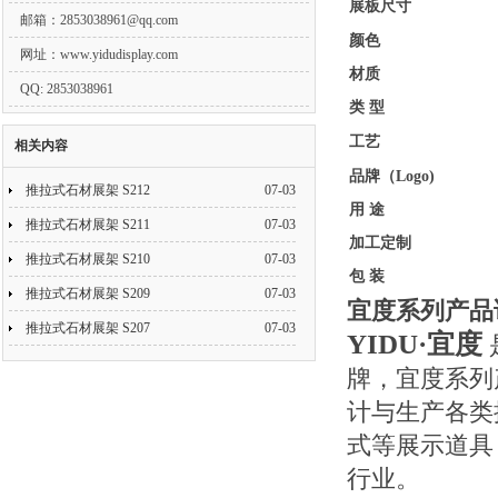
展板尺寸
邮箱：
2853038961@qq.com
颜色
网址：www.yidudisplay.com
材质
QQ: 2853038961
类 型
工艺
相关内容
品牌（Logo)
推拉式石材展架 S212
07-03
用 途
推拉式石材展架 S211
07-03
加工定制
推拉式石材展架 S210
07-03
包 装
推拉式石材展架 S209
07-03
宜度系列产品
推拉式石材展架 S207
07-03
YIDU·宜度
牌，宜度系列
计与生产各类
式等展示道具
行业。