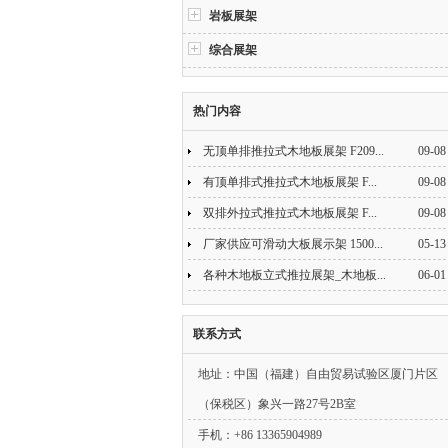
岩板展架
综合展架
热门内容
无顶单排推拉式木地板展架 F209...
09-08
有顶单排式推拉式木地板展架 F...
09-08
双排外拉式推拉式木地板展架 F...
09-08
厂家供应可滑动大板展示架 1500...
05-13
各种木地板立式推拉展架_木地板...
06-01
联系方式
地址：中国（福建）自由贸易试验区厦门片区
（保税区）象兴一路27号2B室
手机：+86 13365904989