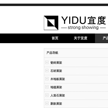
首页
关于宜度
产
产品导航
瓷砖展架
石材展架
木地板展架
地毯展架
人造石展架
新款展架