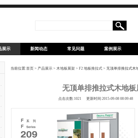
品展示
新闻动态
常见问题
案例展示
当前位置:
首页
>
产品展示
>
木地板展架
>
F2 地板推拉式
> 无顶单排推拉式木地
无顶单排推拉式木地板展架
点击次数:
1021
更新时间:2015-09-08 08:09:48