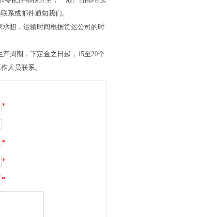
员联系或邮件通知我们。
家承担，运输时间根据货运公司的时
产周期，下定金之日起，15至20个
工作人员联系。
*
*
*
*