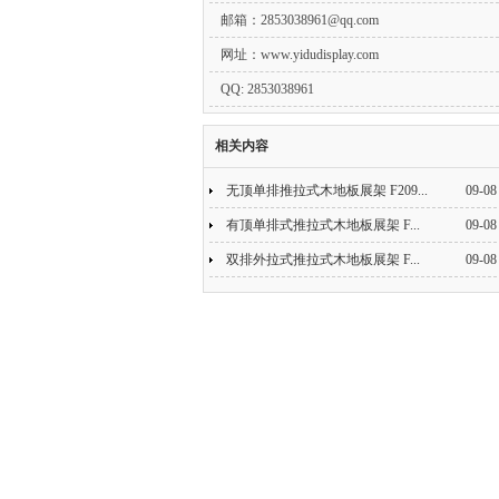
邮箱：
2853038961@qq.com
网址：www.yidudisplay.com
QQ: 2853038961
相关内容
无顶单排推拉式木地板展架 F209...
09-08
有顶单排式推拉式木地板展架 F...
09-08
双排外拉式推拉式木地板展架 F...
09-08