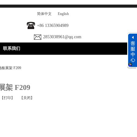
简体中文
English
+86 13365904989
2853038961@qq.com
联系我们
板展架 F209
 F209
【打印】
【关闭】