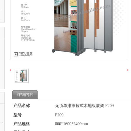
详细内容
产品名称
无顶单排推拉式木地板展架 F209
型号
F209
产品规格
800*1600*2400mm