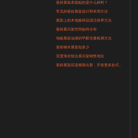
瓷砖展架表面贴的是什么材料？
常见的瓷砖展架设计和布局方法
展架上的木地板样品清洁保养方法
瓷砖展示架空间如何分布
地板展架油漆的甲醛含量检测方法
瓷砖钢木展架知多少
宜度海沧组合展示架销售地址
瓷砖展架应该推陈出新，开发更多款式...