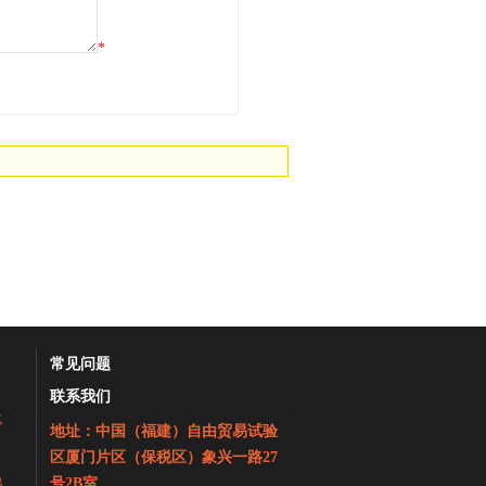
*
常见问题
联系我们
式
地址：中国（福建）自由贸易试验
区厦门片区（保税区）象兴一路27
地
号2B室