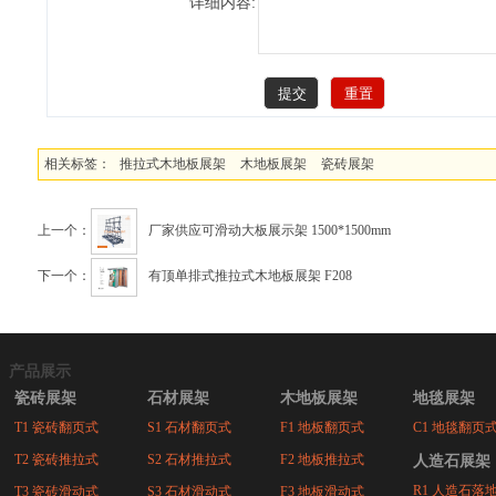
详细内容:
相关标签：
推拉式木地板展架
木地板展架
瓷砖展架
上一个：
厂家供应可滑动大板展示架 1500*1500mm
下一个：
有顶单排式推拉式木地板展架 F208
产品展示
瓷砖展架
石材展架
木地板展架
地毯展架
T1 瓷砖翻页式
S1 石材翻页式
F1 地板翻页式
C1 地毯翻页
T2 瓷砖推拉式
S2 石材推拉式
F2 地板推拉式
人造石展架
R1 人造石落
T3 瓷砖滑动式
S3 石材滑动式
F3 地板滑动式