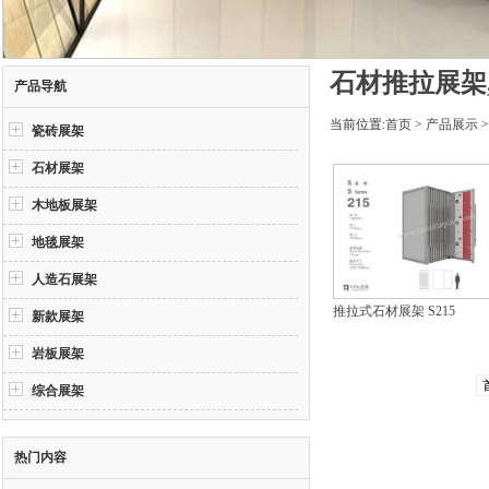
石材推拉展架
产品导航
当前位置:
首页
>
产品展示
瓷砖展架
石材展架
木地板展架
地毯展架
人造石展架
推拉式石材展架 S215
新款展架
岩板展架
综合展架
热门内容