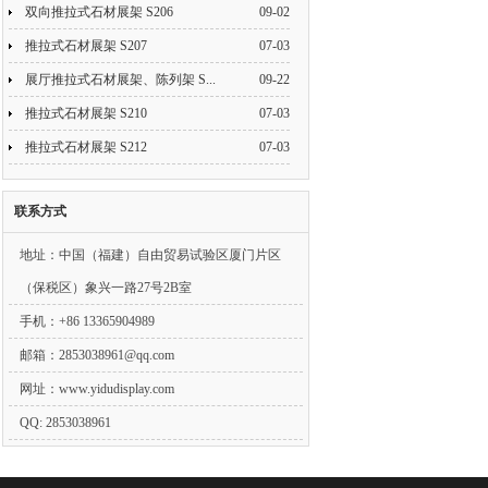
双向推拉式石材展架 S206
09-02
推拉式石材展架 S207
07-03
展厅推拉式石材展架、陈列架 S...
09-22
推拉式石材展架 S210
07-03
推拉式石材展架 S212
07-03
联系方式
地址：中国（福建）自由贸易试验区厦门片区
（保税区）象兴一路27号2B室
手机：+86 13365904989
邮箱：
2853038961@qq.com
网址：www.yidudisplay.com
QQ: 2853038961